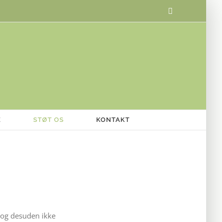
Facebook
E
STØT OS
KONTAKT
t og desuden ikke